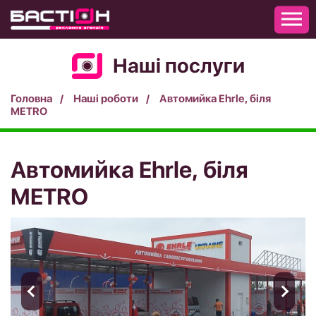
Наші послуги
Головна
Наші роботи
Автомийка Ehrle, біля
METRO
Автомийка Ehrle, біля
METRO