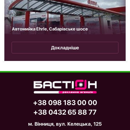
Автомийка Ehrle, Сабарівське шосе
Докладніше
+38 098 183 00 00
+38 0432 65 88 77
м. Вiнниця, вул. Келецька, 125