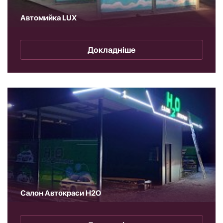
Автомийка LUX
Докладніше
Салон Автокраси H2O